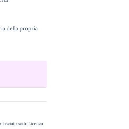
ia della propria
rilasciato sotto Licenza