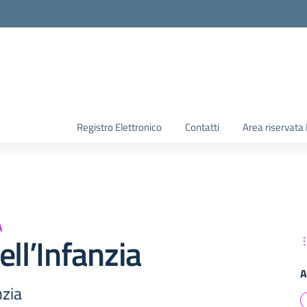
Registro Elettronico
Contatti
Area riservata
A
ell’Infanzia
A
nzia