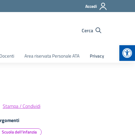
Accedi
Cerca
Apr
 Docenti
Area riservata Personale ATA
Privacy
Stampa / Condividi
rgomenti
Scuola dell'infanzia