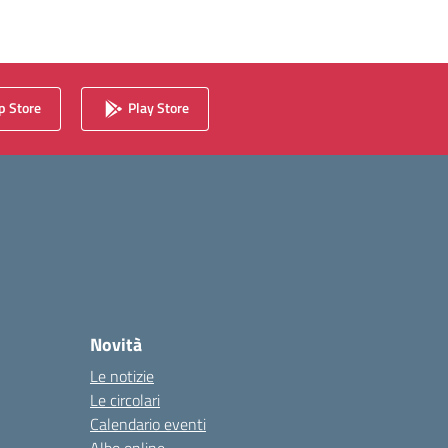
 Store
Play Store
Novità
Le notizie
Le circolari
Calendario eventi