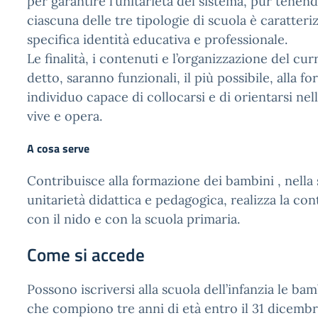
per garantire l’unitarietà del sistema, pur tene
ciascuna delle tre tipologie di scuola è caratteri
specifica identità educativa e professionale.
Le finalità, i contenuti e l’organizzazione del cu
detto, saranno funzionali, il più possibile, alla f
individuo capace di collocarsi e di orientarsi nell
vive e opera.
A cosa serve
Contribuisce alla formazione dei bambini , nella
unitarietà didattica e pedagogica, realizza la con
con il nido e con la scuola primaria.
Come si accede
Possono iscriversi alla scuola dell’infanzia le ba
che compiono tre anni di età entro il 31 dicembr