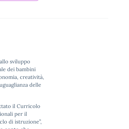
allo sviluppo
ale dei bambini
nomia, creatività,
uguaglianza delle
ttato il Curricolo
onali per il
clo di istruzione”,