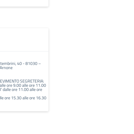
ettembrini, 40 - 81030 –
 Arnone
CEVIMENTO SEGRETERIA:
lle ore 9.00 alle ore 11.00
dalle ore 11.00 alle ore
le ore 15.30 alle ore 16.30