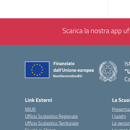
Scarica la nostra app uff
Is
"
Ca
— 
Link Esterni
La Scuo
MIUR
Presenta
Ufficio Scolastico Regionale
I luoghi
Ufficio Scolastico Territoriale
Le perso