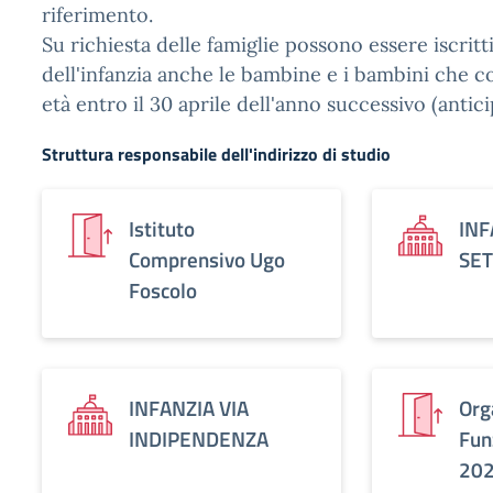
riferimento.
Su richiesta delle famiglie possono essere iscritti
dell'infanzia anche le bambine e i bambini che c
età entro il 30 aprile dell'anno successivo (antici
Struttura responsabile dell'indirizzo di studio
Istituto
INF
Comprensivo Ugo
SE
Foscolo
INFANZIA VIA
Org
INDIPENDENZA
Fun
20