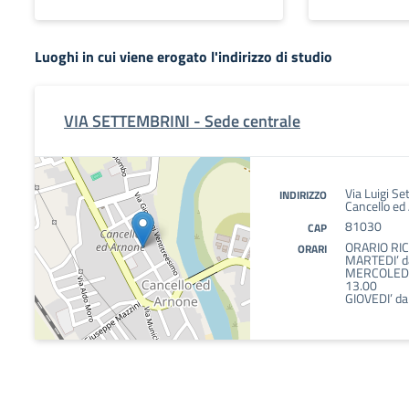
Luoghi in cui viene erogato l'indirizzo di studio
VIA SETTEMBRINI - Sede centrale
Via Luigi S
INDIRIZZO
Cancello ed
81030
CAP
ORARIO RI
ORARI
MARTEDI’ da
MERCOLEDI’ 
13.00
GIOVEDI’ dal