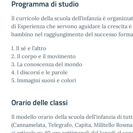
Programma di studio
Il curricolo della scuola dell’infanzia è organizz
di Esperienza che servono aguidare la crescita e 
bambino nel raggiungimento del successo forma
1. Il sè e l’altro
2. Il corpo e il movimento
3. La conoscenza del mondo
4. I discorsi e le parole
5. Immagini suoni e colori
Orario delle classi
Il modello orario della scuola dell'infanzia di tutti
(Cannamelata, Telegrafo, Capita, Militello Rosmari
si articola su 40 ore settimanali dal lunedì al ven