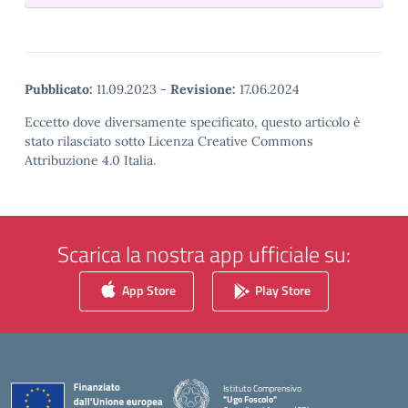
Pubblicato:
11.09.2023
-
Revisione:
17.06.2024
Eccetto dove diversamente specificato, questo articolo è
stato rilasciato sotto Licenza Creative Commons
Attribuzione 4.0 Italia.
Scarica la nostra app ufficiale su:
App Store
Play Store
Istituto Comprensivo
"Ugo Foscolo"