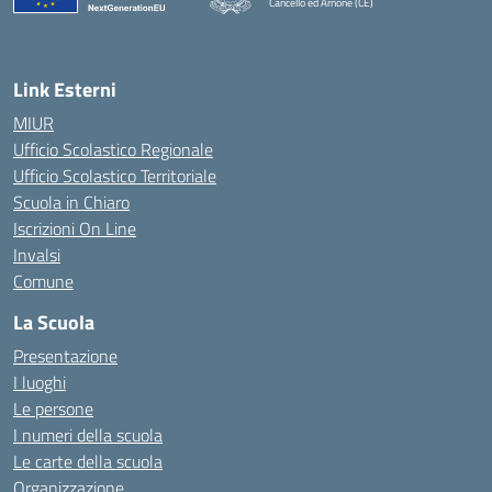
Cancello ed Arnone (CE)
— Visita la pagina iniziale della scuola
Link Esterni
MIUR
Ufficio Scolastico Regionale
Ufficio Scolastico Territoriale
Scuola in Chiaro
Iscrizioni On Line
Invalsi
Comune
La Scuola
Presentazione
I luoghi
Le persone
I numeri della scuola
Le carte della scuola
Organizzazione