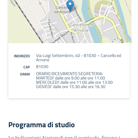
Via Luigi Settembrini, 40 - 81030 – Cancello ed
INDIRIZZO
Arnone
81030
CAP
ORARIO RICEVIMENTO SEGRETERIA:
ORARI
MARTEDI’ dalle ore 9.00 alle ore 11.00
MERCOLEDI’ dalle ore 11.00 alle ore 13.00
GIOVEDI’ dalle ore 15.30 alle ore 16.30
Programma di studio
Le Indicazioni Nazionali per il curricolo, fissano i