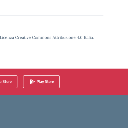
o Licenza Creative Commons Attribuzione 4.0 Italia.
 Store
Play Store