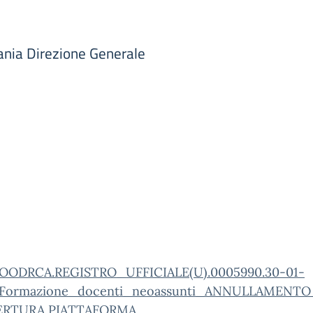
ania Direzione Generale
OODRCA.REGISTRO_UFFICIALE(U).0005990.30-01-
(Formazione_docenti_neoassunti_ANNULLAMENTO
PERTURA PIATTAFORMA