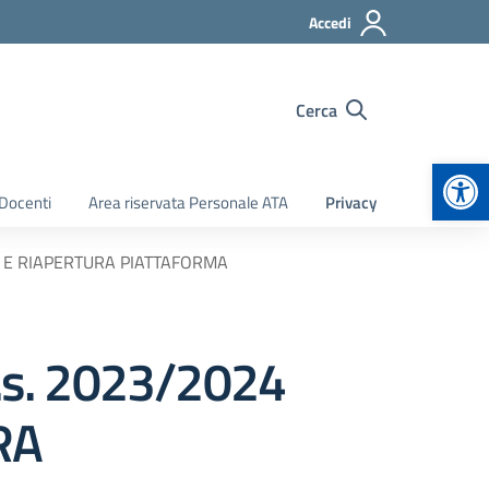
Accedi
Cerca
Apr
 Docenti
Area riservata Personale ATA
Privacy
ONI E RIAPERTURA PIATTAFORMA
a.s. 2023/2024
RA