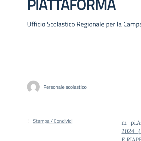
PIATTAFORMA
Ufficio Scolastico Regionale per la Camp
Personale scolastico
Stampa / Condividi
m_pi.A
2024_
E RIA