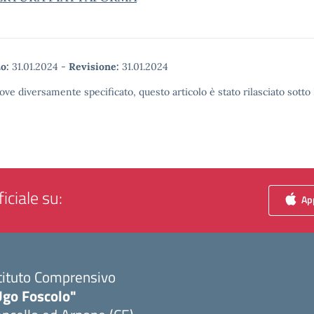
o:
31.01.2024
-
Revisione:
31.01.2024
ove diversamente specificato, questo articolo è stato rilasciato sott
iciale su:
App
tituto Comprensivo
Ugo Foscolo"