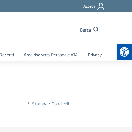
Accedi
Cerca
Apr
 Docenti
Area riservata Personale ATA
Privacy
Stampa / Condividi