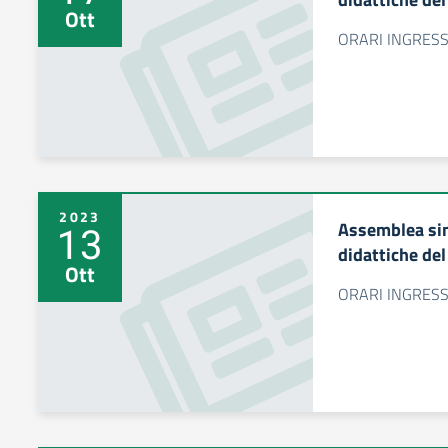
Ott
ORARI INGRESS
2023
Assemblea sin
13
didattiche de
Ott
ORARI INGRESS