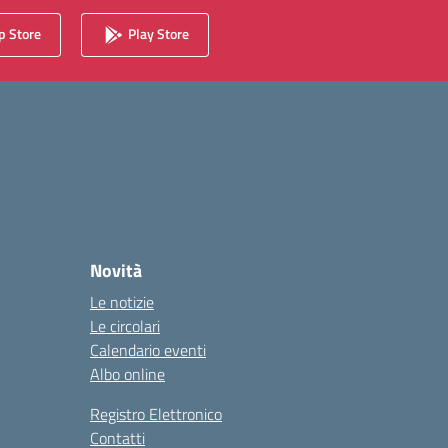
 Store
Play Store
Novità
Le notizie
Le circolari
Calendario eventi
Albo online
Registro Elettronico
Contatti