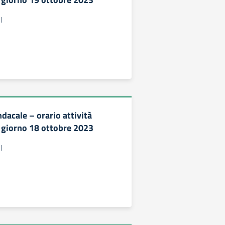
I
dacale – orario attività
l giorno 18 ottobre 2023
I