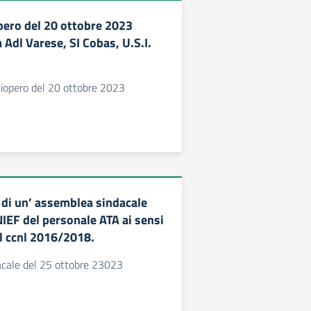
opero del 20 ottobre 2023
Adl Varese, SI Cobas, U.S.I.
sciopero del 20 ottobre 2023
di un’ assemblea sindacale
NIEF del personale ATA ai sensi
el ccnl 2016/2018.
cale del 25 ottobre 23023