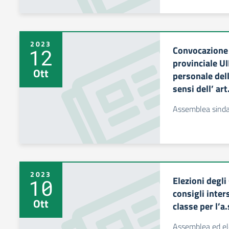
2023
Convocazione 
12
provinciale U
Ott
personale dell
sensi dell’ ar
Assemblea sinda
2023
Elezioni degli
10
consigli inter
Ott
classe per l’
Assemblea ed el