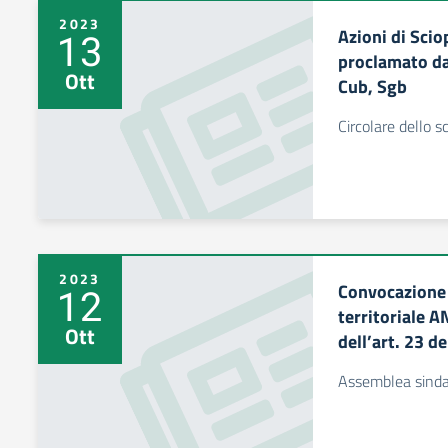
2023
Azioni di Sci
13
proclamato da 
Ott
Cub, Sgb
Circolare dello 
2023
Convocazione 
12
territoriale A
Ott
dell’art. 23 d
Assemblea sinda