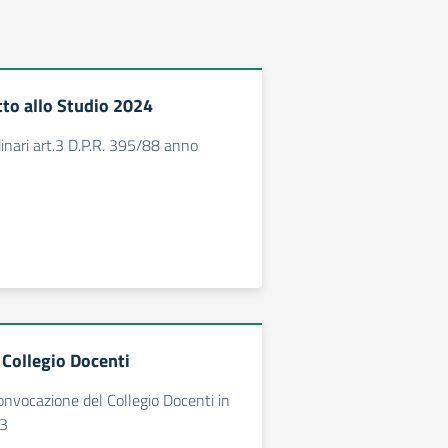
tto allo Studio 2024
inari art.3 D.P.R. 395/88 anno
Collegio Docenti
onvocazione del Collegio Docenti in
23