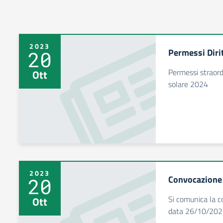
2023
Permessi Diri
20
Permessi straord
Ott
solare 2024
2023
Convocazione 
20
Si comunica la c
Ott
data 26/10/20