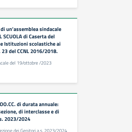
di un’assemblea sindacale
IL SCUOLA di Caserta del
e Istituzioni scolastiche ai
t. 23 del CCNL 2016/2018.
cale del 19/ottobre /2023
 OO.CC. di durata annuale:
sezione, di interclasse e di
a.s. 2023/2024
ezione dei Genitori a.s. 2023/2024