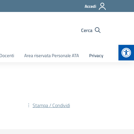
Accedi
Cerca
Apr
 Docenti
Area riservata Personale ATA
Privacy
Stampa / Condividi