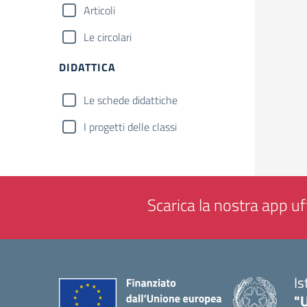
Articoli
Le circolari
DIDATTICA
Le schede didattiche
I progetti delle classi
Scarica la nostra app uff
Is
"