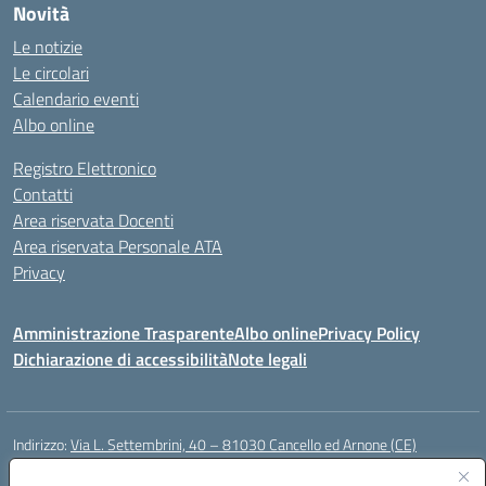
Novità
Le notizie
Le circolari
Calendario eventi
Albo online
Registro Elettronico
Contatti
Area riservata Docenti
Area riservata Personale ATA
Privacy
Amministrazione Trasparente
Albo online
Privacy Policy
Dichiarazione di accessibilità
Note legali
Indirizzo:
Via L. Settembrini, 40 – 81030 Cancello ed Arnone (CE)
Centralino:
0823859072
Email:
CEIC818008@istruzione.it