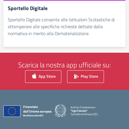
Sportello Digitale
Sportello Digitale consente alle Istituzioni Scolastiche di
ottemperare alle specifiche richieste dettate dalla
normativa in merito alla Dematerializzione
Scarica la nostra app ufficiale su:
App Store
Play Store
Istituto Comprensivo
"Ugo Foscolo"
Cancello ed Arnone (CE)
— Visita la pagina iniziale della scuola