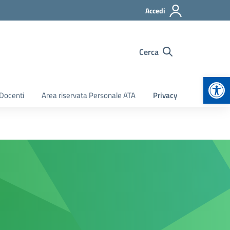
Accedi
Cerca
Apr
 Docenti
Area riservata Personale ATA
Privacy