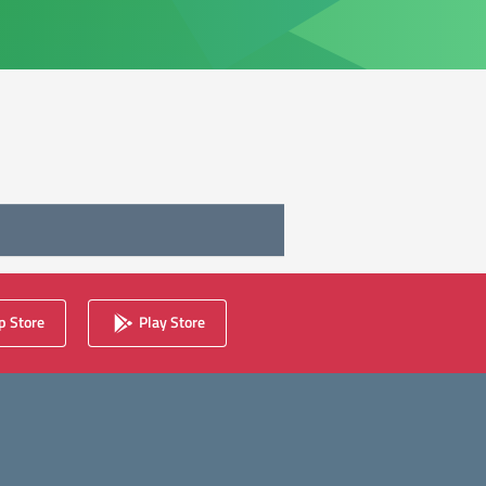
 Store
Play Store