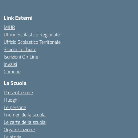
Link Esterni
MIUR
Ufficio Scolastico Regionale
Ufficio Scolastico Territoriale
Scuola in Chiaro
Iscrizioni On Line
Invalsi
Comune
La Scuola
Presentazione
I luoghi
Le persone
I numeri della scuola
Le carte della scuola
Organizzazione
La storia