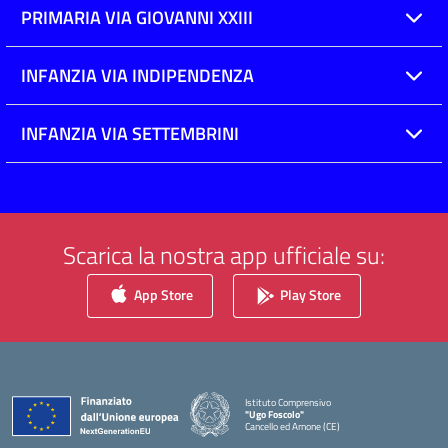
PRIMARIA VIA GIOVANNI XXIII
INFANZIA VIA INDIPENDENZA
INFANZIA VIA SETTEMBRINI
Scarica la nostra app ufficiale su:
App Store
Play Store
Istituto Comprensivo
"Ugo Foscolo"
Cancello ed Arnone (CE)
— Visita la pagina iniziale della scuola