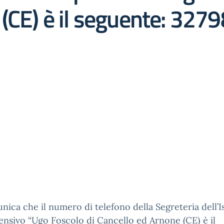
 (CE) è il seguente: 32
nica che il numero di telefono della Segreteria dell’I
sivo “Ugo Foscolo di Cancello ed Arnone (CE) è il