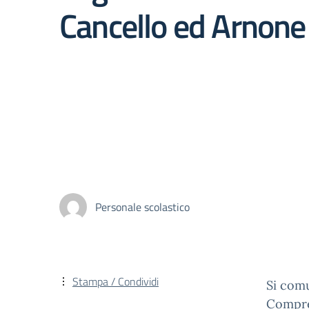
Cancello ed Arnone
Personale scolastico
Stampa / Condividi
Si comu
Compren