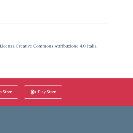
o Licenza Creative Commons Attribuzione 4.0 Italia.
 Store
Play Store