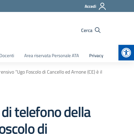
Accedi
Cerca
Apr
 Docenti
Area riservata Personale ATA
Privacy
rensivo “Ugo Foscolo di Cancello ed Arnone (CE) è il
di telefono della
oscolo di