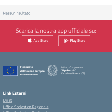
Nessun risultato
Scarica la nostra app ufficiale su:
App Store
Play Store
Istituto Comprensivo
"Ugo Foscolo"
Cancello ed Arnone (CE)
— Visita la pagina iniziale della scuola
Link Esterni
MIUR
Ufficio Scolastico Regionale