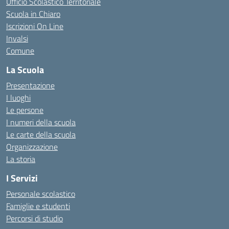
Ufficio Scolastico Territoriale
Scuola in Chiaro
Iscrizioni On Line
Invalsi
Comune
La Scuola
Presentazione
I luoghi
Le persone
I numeri della scuola
Le carte della scuola
Organizzazione
La storia
I Servizi
Personale scolastico
Famiglie e studenti
Percorsi di studio