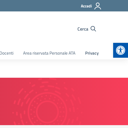
Accedi
Cerca
Apr
 Docenti
Area riservata Personale ATA
Privacy