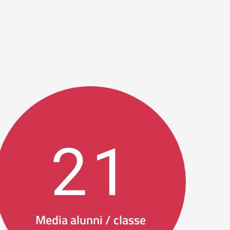
21
Media alunni / classe