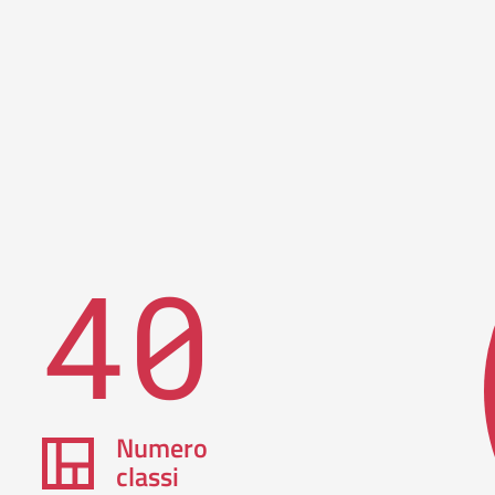
40
Numero
classi