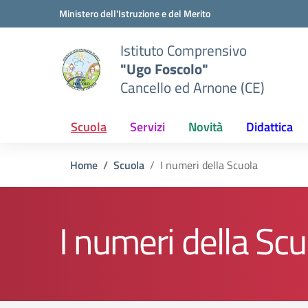
Vai ai contenuti
Vai al menu di navigazione
Vai al footer
Ministero dell'Istruzione e del Merito
Istituto Comprensivo
"Ugo Foscolo"
Cancello ed Arnone (CE)
Scuola
Servizi
Novità
Didattica
Home
Scuola
I numeri della Scuola
I numeri della Scu