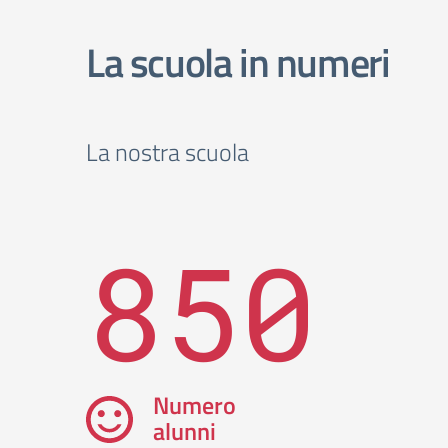
La scuola in numeri
La nostra scuola
850
Numero
alunni