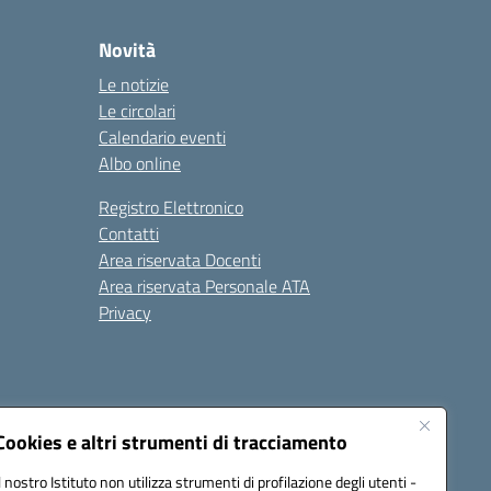
Novità
Le notizie
Le circolari
Calendario eventi
Albo online
Registro Elettronico
Contatti
Area riservata Docenti
Area riservata Personale ATA
Privacy
Cookies e altri strumenti di tracciamento
Il nostro Istituto non utilizza strumenti di profilazione degli utenti -
18008@pec.istruzione.it