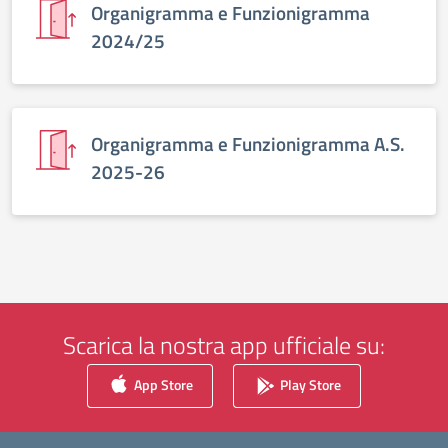
Organigramma e Funzionigramma
2024/25
Organigramma e Funzionigramma A.S.
2025-26
Scarica la nostra app ufficiale su:
App Store
Play Store