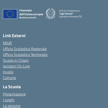
Istituto Comprensivo
"Ugo Foscolo"
Cancello ed Arnone (CE)
— Visita la pagina iniziale della scuola
Link Esterni
MIUR
Ufficio Scolastico Regionale
Ufficio Scolastico Territoriale
Scuola in Chiaro
Iscrizioni On Line
Invalsi
Comune
La Scuola
Presentazione
I luoghi
Le persone