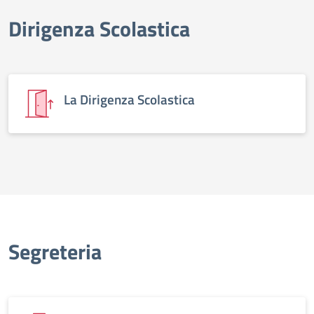
Dirigenza Scolastica
elenco degli organi
La Dirigenza Scolastica
Segreteria