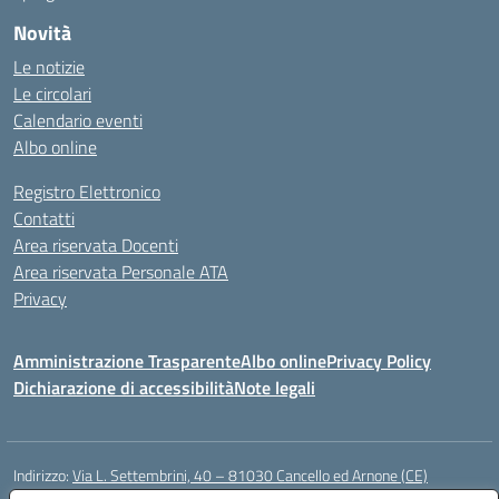
Novità
Le notizie
Le circolari
Calendario eventi
Albo online
Registro Elettronico
Contatti
Area riservata Docenti
Area riservata Personale ATA
Privacy
Amministrazione Trasparente
Albo online
Privacy Policy
Dichiarazione di accessibilità
Note legali
Indirizzo:
Via L. Settembrini, 40 – 81030 Cancello ed Arnone (CE)
Centralino:
0823859072
Email:
CEIC818008@istruzione.it