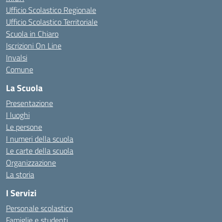
Ufficio Scolastico Regionale
Ufficio Scolastico Territoriale
Scuola in Chiaro
Iscrizioni On Line
Invalsi
Comune
La Scuola
Presentazione
I luoghi
Le persone
I numeri della scuola
Le carte della scuola
Organizzazione
La storia
I Servizi
Personale scolastico
Famiglie e studenti