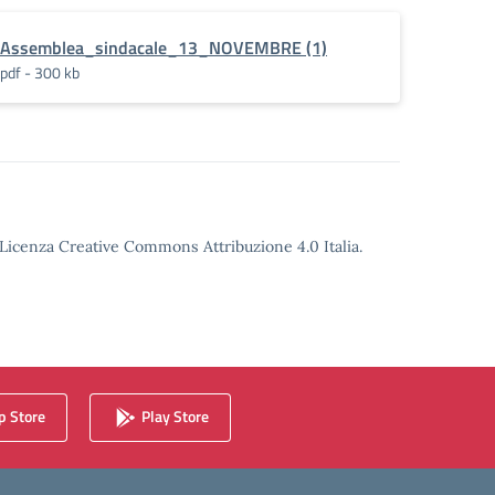
Assemblea_sindacale_13_NOVEMBRE (1)
pdf - 300 kb
o Licenza Creative Commons Attribuzione 4.0 Italia.
 Store
Play Store