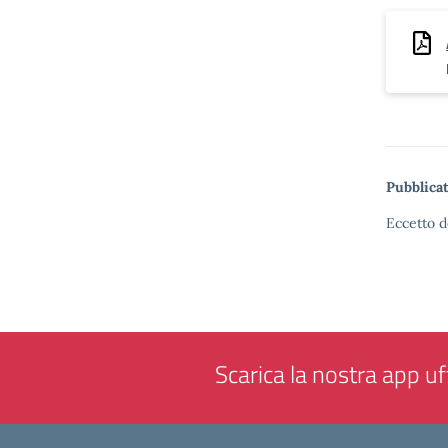
Pubblicat
Eccetto d
Scarica la nostra app uff