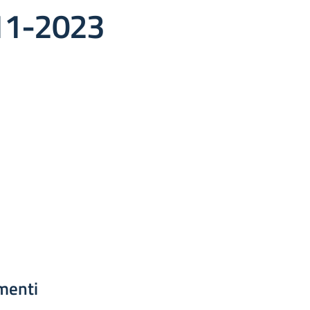
-11-2023
menti