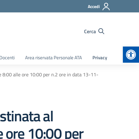
Accedi
Cerca
Apr
 Docenti
Area riservata Personale ATA
Privacy
e 8:00 alle ore 10:00 per n.2 ore in data 13-11-
stinata al
e ore 10:00 per