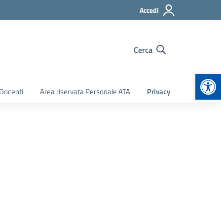
Accedi
Cerca
Apr
 Docenti
Area riservata Personale ATA
Privacy