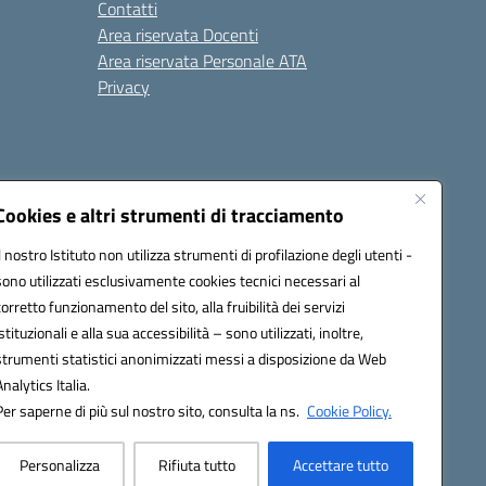
Contatti
Area riservata Docenti
Area riservata Personale ATA
Privacy
Cookies e altri strumenti di tracciamento
Il nostro Istituto non utilizza strumenti di profilazione degli utenti -
18008@pec.istruzione.it
sono utilizzati esclusivamente cookies tecnici necessari al
corretto funzionamento del sito, alla fruibilità dei servizi
istituzionali e alla sua accessibilità – sono utilizzati, inoltre,
strumenti statistici anonimizzati messi a disposizione da Web
Analytics Italia.
Per saperne di più sul nostro sito, consulta la ns.
Cookie Policy.
Personalizza
Rifiuta tutto
Accettare tutto