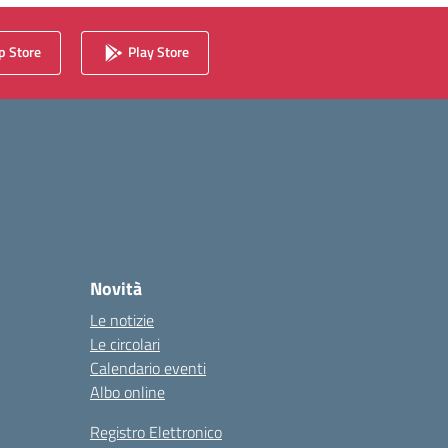
 Store
Play Store
Novità
Le notizie
Le circolari
Calendario eventi
Albo online
Registro Elettronico