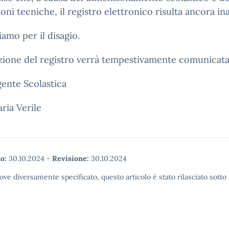
oni tecniche, il registro elettronico risulta ancora ina
iamo per il disagio.
azione del registro verrà tempestivamente comunicata
gente Scolastica
ria Verile
o:
30.10.2024
-
Revisione:
30.10.2024
ove diversamente specificato, questo articolo è stato rilasciato sott