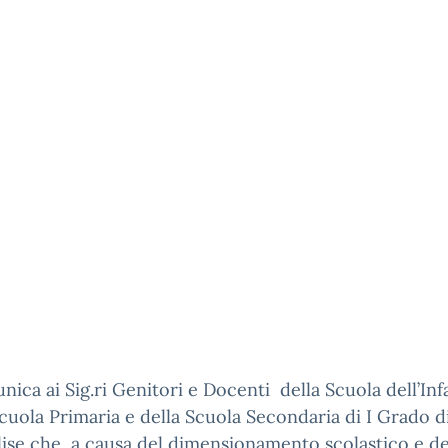
nica ai Sig.ri Genitori e Docenti della Scuola dell’Inf
Scuola Primaria e della Scuola Secondaria di I Grado d
ise che, a causa del dimensionamento scolastico e de