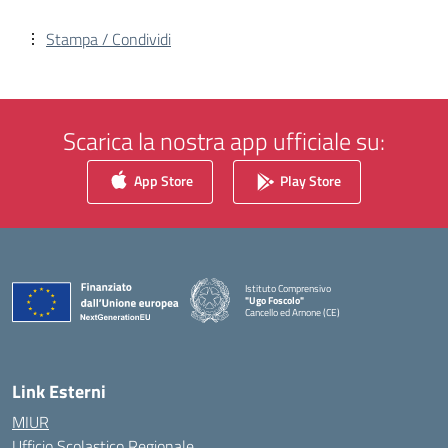
Stampa / Condividi
Scarica la nostra app ufficiale su:
App Store
Play Store
Istituto Comprensivo
"Ugo Foscolo"
Cancello ed Arnone (CE)
— Visita la pagina iniziale della scuola
Link Esterni
MIUR
Ufficio Scolastico Regionale