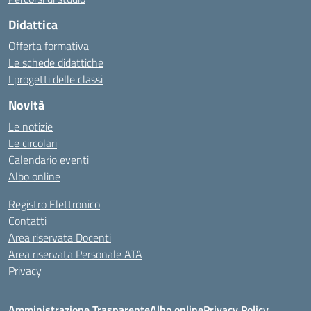
Didattica
Offerta formativa
Le schede didattiche
I progetti delle classi
Novità
Le notizie
Le circolari
Calendario eventi
Albo online
Registro Elettronico
Contatti
Area riservata Docenti
Area riservata Personale ATA
Privacy
Amministrazione Trasparente
Albo online
Privacy Policy