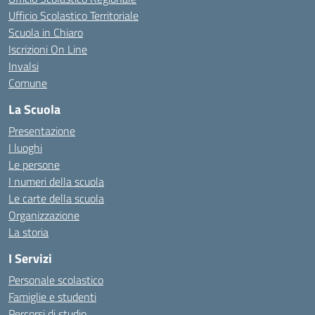
Ufficio Scolastico Territoriale
Scuola in Chiaro
Iscrizioni On Line
Invalsi
Comune
La Scuola
Presentazione
I luoghi
Le persone
I numeri della scuola
Le carte della scuola
Organizzazione
La storia
I Servizi
Personale scolastico
Famiglie e studenti
Percorsi di studio