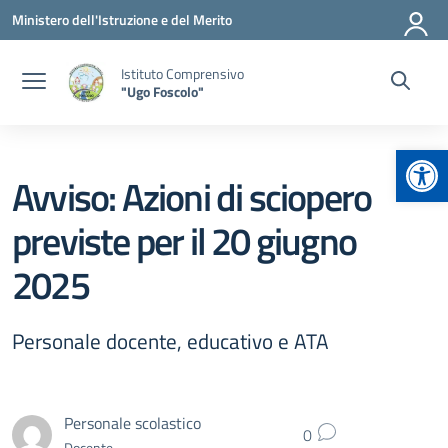
Vai ai contenuti
Vai al menu di navigazione
Vai al footer
Ministero dell'Istruzione e del Merito
Istituto Comprensivo
"Ugo Foscolo"
Apr
Avviso: Azioni di sciopero
previste per il 20 giugno
2025
Personale docente, educativo e ATA
Personale scolastico
0
Docente