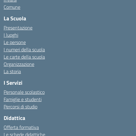
Comune
La Scuola
Presentazione
I luoghi
Le persone
I numeri della scuola
Le carte della scuola
Organizzazione
La storia
I Servizi
Personale scolastico
Famiglie e studenti
Percorsi di studio
Didattica
Offerta formativa
Le schede didattiche