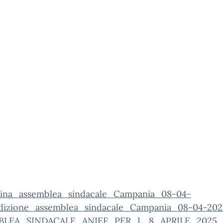
ina_assemblea_sindacale_Campania_08-04-
dizione_assemblea_sindacale_Campania_08-04-202
BLEA_SINDACALE_ANIEF_PER_L_8_APRILE_2025