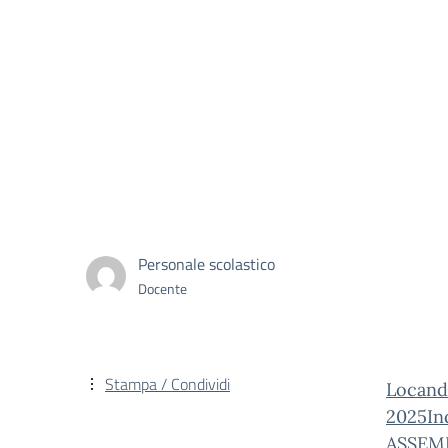
Personale scolastico
Docente
Stampa / Condividi
Locand
2025
In
ASSEM