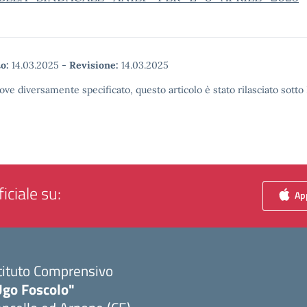
o:
14.03.2025
-
Revisione:
14.03.2025
ove diversamente specificato, questo articolo è stato rilasciato sott
iciale su:
App
tituto Comprensivo
Ugo Foscolo"