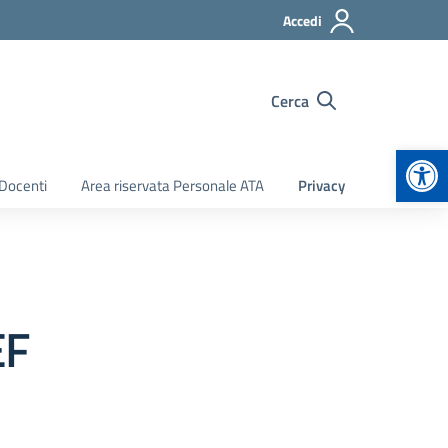
Accedi
Cerca
Apr
 Docenti
Area riservata Personale ATA
Privacy
EF