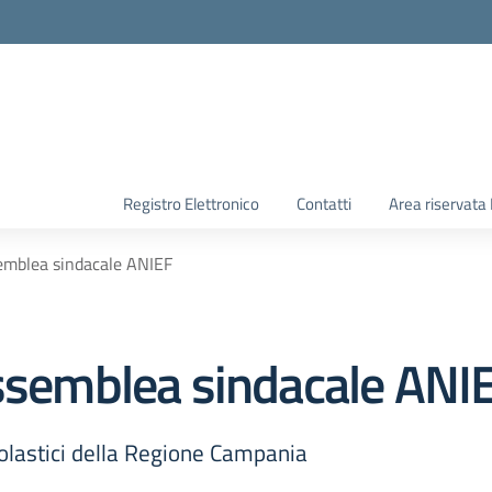
Registro Elettronico
Contatti
Area riservata
semblea sindacale ANIEF
assemblea sindacale ANI
colastici della Regione Campania