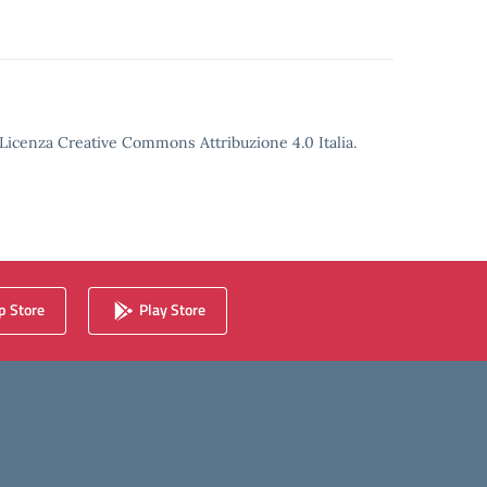
o Licenza Creative Commons Attribuzione 4.0 Italia.
 Store
Play Store