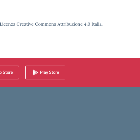
o Licenza Creative Commons Attribuzione 4.0 Italia.
 Store
Play Store