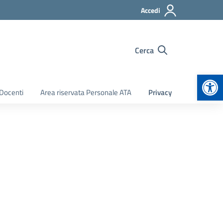
Accedi
Cerca
Apr
 Docenti
Area riservata Personale ATA
Privacy