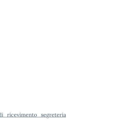
di_ricevimento_segreteria