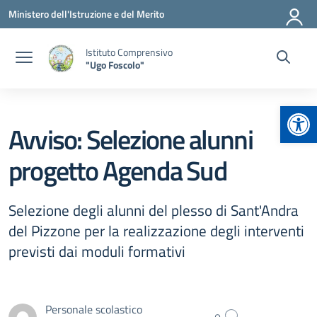
Vai ai contenuti
Vai al menu di navigazione
Vai al footer
Ministero dell'Istruzione e del Merito
Istituto Comprensivo
"Ugo Foscolo"
Apr
Avviso: Selezione alunni
progetto Agenda Sud
Selezione degli alunni del plesso di Sant'Andra
del Pizzone per la realizzazione degli interventi
previsti dai moduli formativi
Personale scolastico