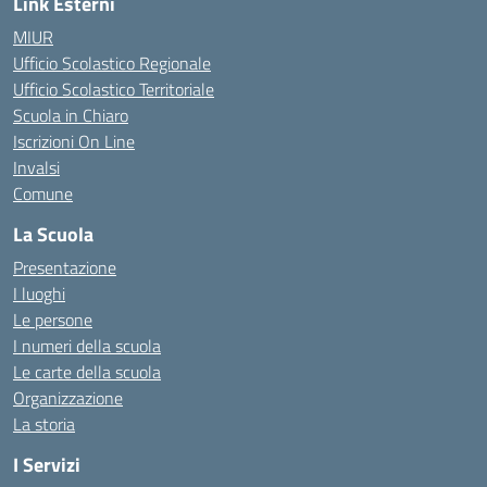
Link Esterni
MIUR
Ufficio Scolastico Regionale
Ufficio Scolastico Territoriale
Scuola in Chiaro
Iscrizioni On Line
Invalsi
Comune
La Scuola
Presentazione
I luoghi
Le persone
I numeri della scuola
Le carte della scuola
Organizzazione
La storia
I Servizi