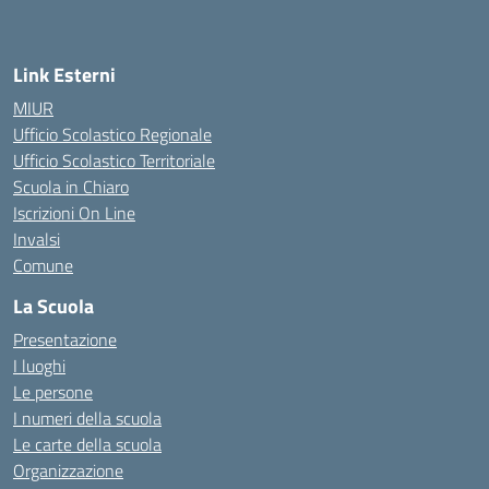
— Visita la pagina iniziale della scuola
Link Esterni
MIUR
Ufficio Scolastico Regionale
Ufficio Scolastico Territoriale
Scuola in Chiaro
Iscrizioni On Line
Invalsi
Comune
La Scuola
Presentazione
I luoghi
Le persone
I numeri della scuola
Le carte della scuola
Organizzazione