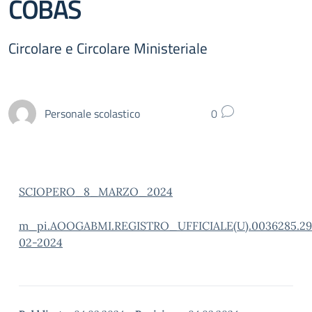
COBAS
Circolare e Circolare Ministeriale
Personale scolastico
0
SCIOPERO_8_MARZO_2024
m_pi.AOOGABMI.REGISTRO_UFFICIALE(U).0036285.29
02-2024