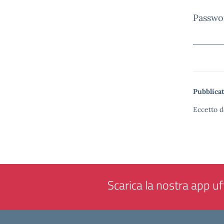
Passwo
Pubblicat
Eccetto d
Scarica la nostra app uff