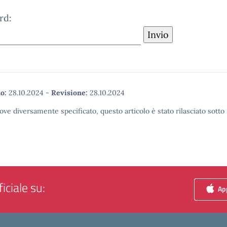
rd:
o:
28.10.2024
-
Revisione:
28.10.2024
ove diversamente specificato, questo articolo è stato rilasciato sott
iciale su:
App