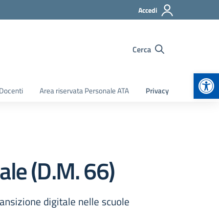
Accedi
Cerca
Apr
 Docenti
Area riservata Personale ATA
Privacy
ale (D.M. 66)
nsizione digitale nelle scuole