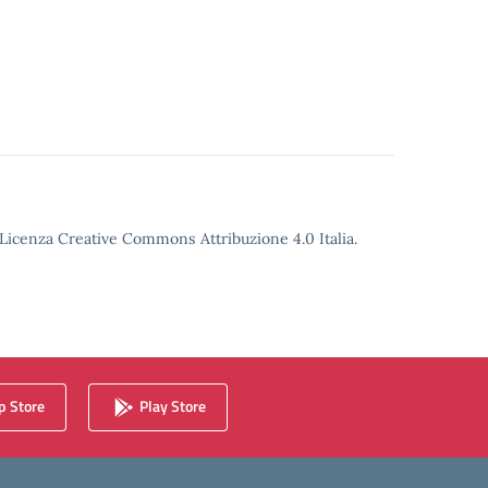
o Licenza Creative Commons Attribuzione 4.0 Italia.
 Store
Play Store