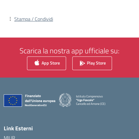
Stampa / Condividi
Scarica la nostra app ufficiale su:
App Store
Play Store
Istituto Comprensivo
"Ugo Foscolo"
Cancello ed Arnone (CE)
— Visita la pagina iniziale della scuola
Link Esterni
MIUR