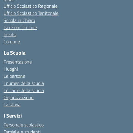
Ufficio Scolastico Regionale
Ufficio Scolastico Territoriale
Scuola in Chiaro
Iscrizioni On Line
Invalsi
Comune
La Scuola
Presentazione
I luoghi
Le persone
I numeri della scuola
Le carte della scuola
Organizzazione
La storia
I Servizi
Personale scolastico
Famiglie e studenti