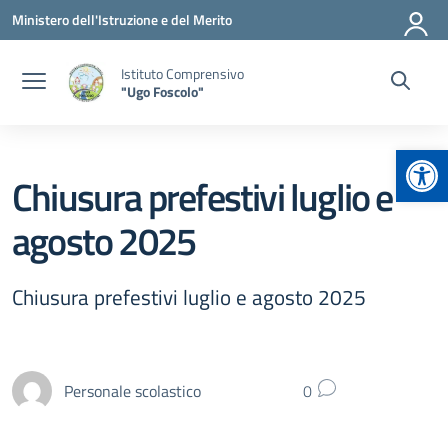
Vai ai contenuti
Vai al menu di navigazione
Vai al footer
Ministero dell'Istruzione e del Merito
Istituto Comprensivo
"Ugo Foscolo"
Apr
Chiusura prefestivi luglio e
agosto 2025
Chiusura prefestivi luglio e agosto 2025
Personale scolastico
0