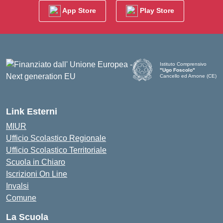
App Store
Play Store
Istituto Comprensivo
"Ugo Foscolo"
Cancello ed Arnone (CE)
— Visita la pagina iniziale d
Link Esterni
MIUR
Ufficio Scolastico Regionale
Ufficio Scolastico Territoriale
Scuola in Chiaro
Iscrizioni On Line
Invalsi
Comune
La Scuola