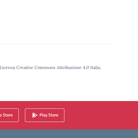
o Licenza Creative Commons Attribuzione 4.0 Italia.
 Store
Play Store