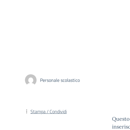
Personale scolastico
Stampa / Condividi
Questo 
inseris