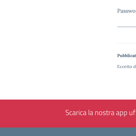
Passwo
Pubblicat
Eccetto d
Scarica la nostra app uff