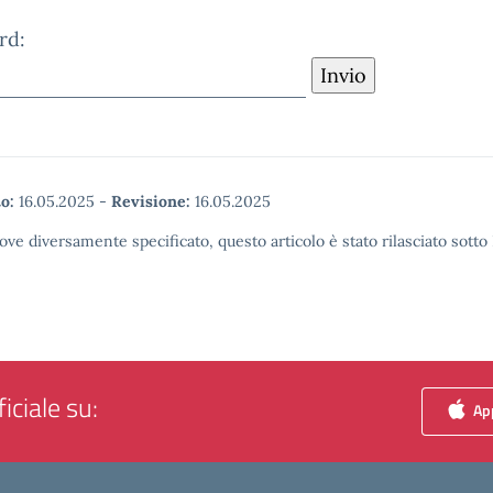
rd:
o:
16.05.2025
-
Revisione:
16.05.2025
ove diversamente specificato, questo articolo è stato rilasciato sott
iciale su:
App