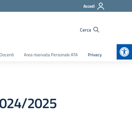
Accedi
Cerca
Apr
 Docenti
Area riservata Personale ATA
Privacy
.2024/2025