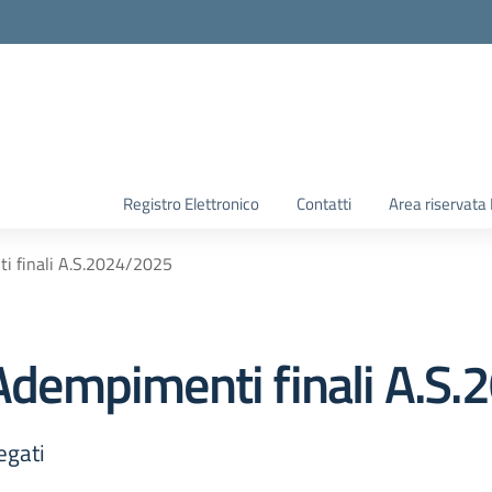
Registro Elettronico
Contatti
Area riservata
i finali A.S.2024/2025
e Adempimenti finali A.S
egati