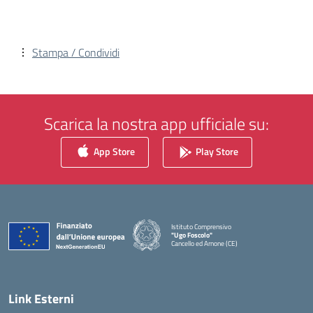
Stampa / Condividi
Scarica la nostra app ufficiale su:
App Store
Play Store
Istituto Comprensivo
"Ugo Foscolo"
Cancello ed Arnone (CE)
— Visita la pagina iniziale della scuola
Link Esterni