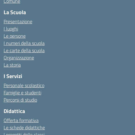
Comune
La Scuola
Presentazione
I luoghi
Le persone
I numeri della scuola
Le carte della scuola
Organizzazione
La storia
I Servizi
Personale scolastico
Famiglie e studenti
Percorsi di studio
Didattica
Offerta formativa
Le schede didattiche
I progetti delle classi