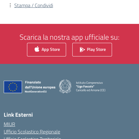
Stampa / Condividi
Scarica la nostra app ufficiale su:
App Store
Play Store
Istituto Comprensivo
"Ugo Foscolo"
Cancello ed Arnone (CE)
— Visita la pagina iniziale della scuola
Link Esterni
MIUR
Ufficio Scolastico Regionale