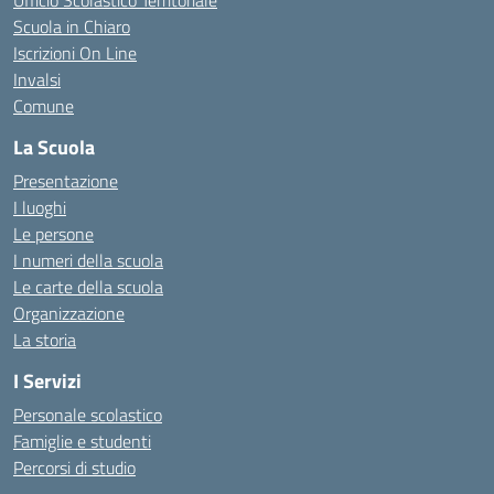
Ufficio Scolastico Territoriale
Scuola in Chiaro
Iscrizioni On Line
Invalsi
Comune
La Scuola
Presentazione
I luoghi
Le persone
I numeri della scuola
Le carte della scuola
Organizzazione
La storia
I Servizi
Personale scolastico
Famiglie e studenti
Percorsi di studio