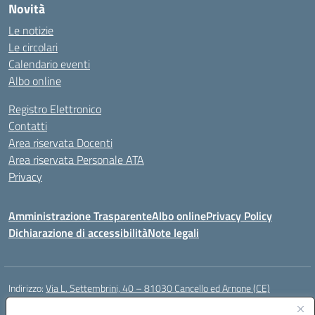
Novità
Le notizie
Le circolari
Calendario eventi
Albo online
Registro Elettronico
Contatti
Area riservata Docenti
Area riservata Personale ATA
Privacy
Amministrazione Trasparente
Albo online
Privacy Policy
Dichiarazione di accessibilità
Note legali
Indirizzo:
Via L. Settembrini, 40 – 81030 Cancello ed Arnone (CE)
Centralino:
0823859072
Email:
CEIC818008@istruzione.it