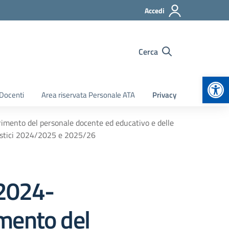
Accedi
Cerca
Apr
 Docenti
Area riservata Personale ATA
Privacy
imento del personale docente ed educativo e delle
colastici 2024/2025 e 2025/26
 2024-
mento del