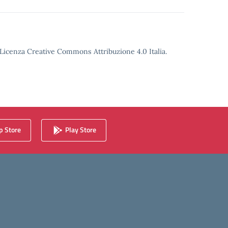
o Licenza Creative Commons Attribuzione 4.0 Italia.
 Store
Play Store