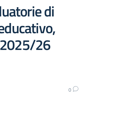
uatorie di
 educativo,
e 2025/26
0