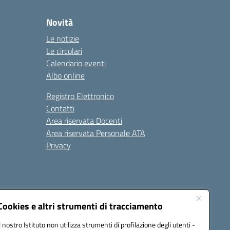
Novità
Le notizie
Le circolari
Calendario eventi
Albo online
Registro Elettronico
Contatti
Area riservata Docenti
Area riservata Personale ATA
Privacy
Cookies e altri strumenti di tracciamento
Il nostro Istituto non utilizza strumenti di profilazione degli utenti -
18008@pec.istruzione.it