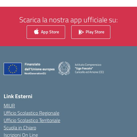
Scarica la nostra app ufficiale su:
App Store
Play Store
Istituto Comprensivo
"Ugo Foscolo"
Cancello ed Arnone (CE)
— Visita la pagina iniziale della scuola
Link Esterni
MIUR
Ufficio Scolastico Regionale
Ufficio Scolastico Territoriale
Scuola in Chiaro
Iscrizioni On Line