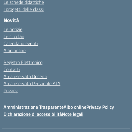
Le schede didattiche
I progetti delle classi
Novità
Le notizie
Le circolari
Calendario eventi
Albo online
Registro Elettronico
Contatti
Area riservata Docenti
Area riservata Personale ATA
Privacy
Amministrazione Trasparente
Albo online
Privacy Policy
Dichiarazione di accessibilità
Note legali