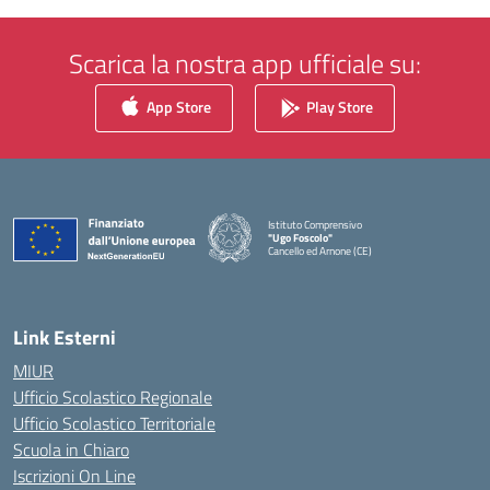
Scarica la nostra app ufficiale su:
App Store
Play Store
Istituto Comprensivo
"Ugo Foscolo"
Cancello ed Arnone (CE)
— Visita la pagina iniziale della scuola
Link Esterni
MIUR
Ufficio Scolastico Regionale
Ufficio Scolastico Territoriale
Scuola in Chiaro
Iscrizioni On Line