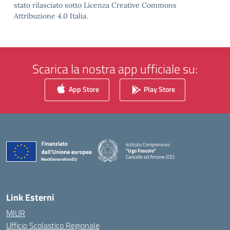
stato rilasciato sotto Licenza Creative Commons
Attribuzione 4.0 Italia.
Scarica la nostra app ufficiale su:
App Store
Play Store
Istituto Comprensivo
"Ugo Foscolo"
Cancello ed Arnone (CE)
— Visita la pagina iniziale della scuola
Link Esterni
MIUR
Ufficio Scolastico Regionale