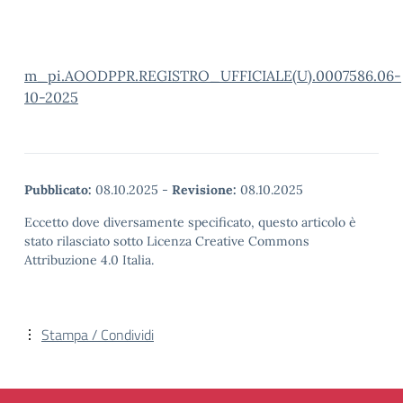
m_pi.AOODPPR.REGISTRO_UFFICIALE(U).0007586.06-
10-2025
Pubblicato:
08.10.2025
-
Revisione:
08.10.2025
Eccetto dove diversamente specificato, questo articolo è
stato rilasciato sotto Licenza Creative Commons
Attribuzione 4.0 Italia.
Stampa / Condividi