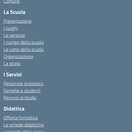
Comune
La Scuola
Presentazione
I luoghi
Le persone
I numeri della scuola
Le carte della scuola
Organizzazione
La storia
I Servizi
Personale scolastico
Famiglie e studenti
Percorsi di studio
Didattica
Offerta formativa
Le schede didattiche
I progetti delle classi