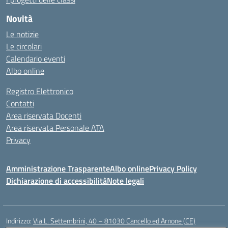
Novità
Le notizie
Le circolari
Calendario eventi
Albo online
Registro Elettronico
Contatti
Area riservata Docenti
Area riservata Personale ATA
Privacy
Amministrazione Trasparente
Albo online
Privacy Policy
Dichiarazione di accessibilità
Note legali
Indirizzo:
Via L. Settembrini, 40 – 81030 Cancello ed Arnone (CE)