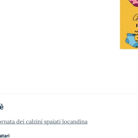
'è
ornata dei calzini spaiati locandina
atari