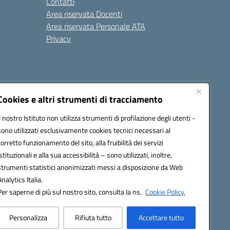
Contatti
Area riservata Docenti
Area riservata Personale ATA
Privacy
Cookies e altri strumenti di tracciamento
Il nostro Istituto non utilizza strumenti di profilazione degli utenti -
18008@pec.istruzione.it
sono utilizzati esclusivamente cookies tecnici necessari al
corretto funzionamento del sito, alla fruibilità dei servizi
istituzionali e alla sua accessibilità – sono utilizzati, inoltre,
strumenti statistici anonimizzati messi a disposizione da Web
Analytics Italia.
Per saperne di più sul nostro sito, consulta la ns.
Cookie Policy.
Personalizza
Rifiuta tutto
Accettare tutto