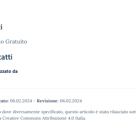
i
o Gratuito
atti
zzato da
cato:
06.02.2024
-
Revisione:
06.02.2024
 dove diversamente specificato, questo articolo è stato rilasciato sot
a Creative Commons Attribuzione 4.0 Italia.