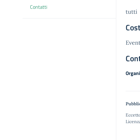
Contatti
tutti
Cost
Event
Cont
Organi
Pubbli
Eccetto
Licenz