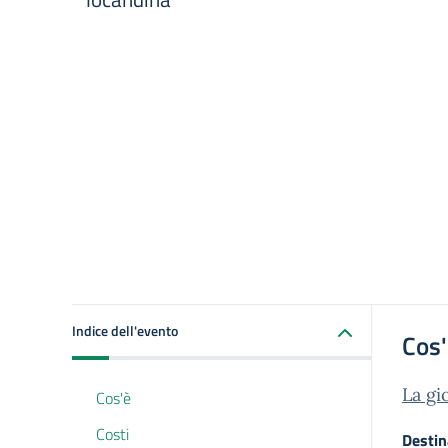
Indice dell'evento
Cos
La gi
Cos'è
Costi
Destin