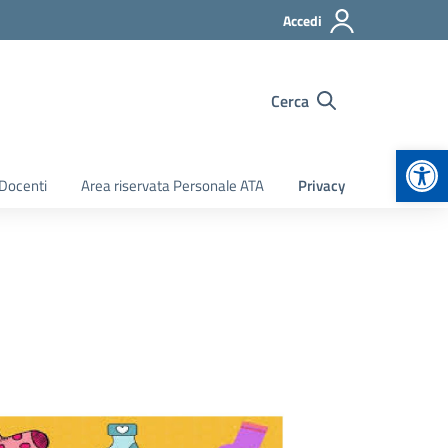
Accedi
Cerca
Apr
 Docenti
Area riservata Personale ATA
Privacy