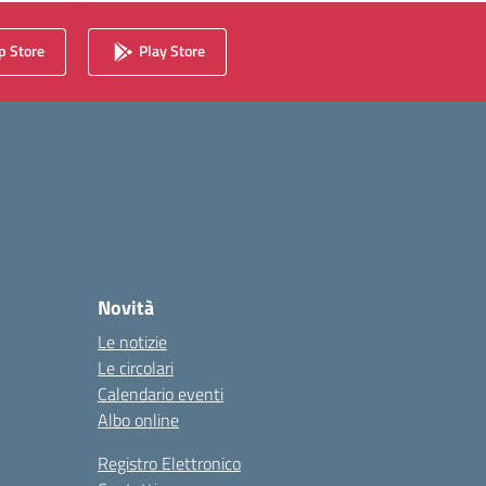
 Store
Play Store
Novità
Le notizie
Le circolari
Calendario eventi
Albo online
Registro Elettronico