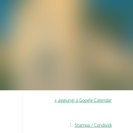
+ aggiungi a Google Calendar
Stampa / Condividi