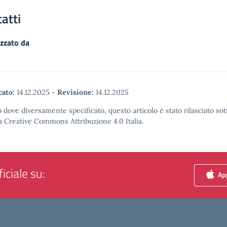
atti
zzato da
cato:
14.12.2025
-
Revisione:
14.12.2025
 dove diversamente specificato, questo articolo è stato rilasciato sot
a Creative Commons Attribuzione 4.0 Italia.
iciale su:
App