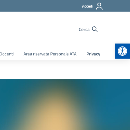
Accedi
Cerca
Apr
 Docenti
Area riservata Personale ATA
Privacy