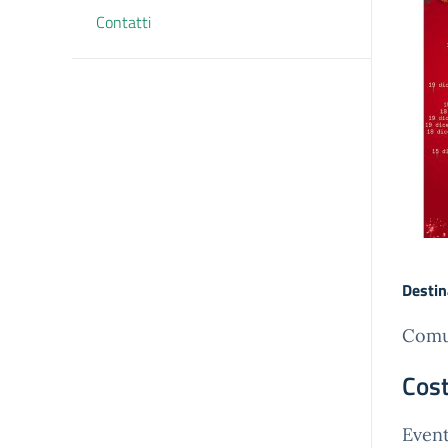
Contatti
Destin
Comun
Cost
Event