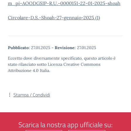
m_pi-AOODGSIP-R.U.-0000151-22-01-2025-shoah
Circolare-D.S.-Shoah-27-gennaio-2025 (1)
Pubblicato:
27.01.2025
-
Revisione:
27.01.2025
Eccetto dove diversamente specificato, questo articolo è
stato rilasciato sotto Licenza Creative Commons
Attribuzione 4.0 Italia.
Stampa / Condividi
Scarica la nostra app ufficiale su: