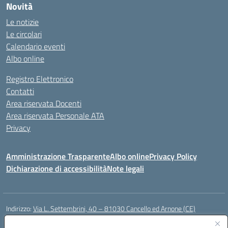
Novità
Le notizie
Le circolari
Calendario eventi
Albo online
Registro Elettronico
Contatti
Area riservata Docenti
Area riservata Personale ATA
Privacy
Amministrazione Trasparente
Albo online
Privacy Policy
Dichiarazione di accessibilità
Note legali
Indirizzo:
Via L. Settembrini, 40 – 81030 Cancello ed Arnone (CE)
Centralino:
0823859072
Email:
CEIC818008@istruzione.it