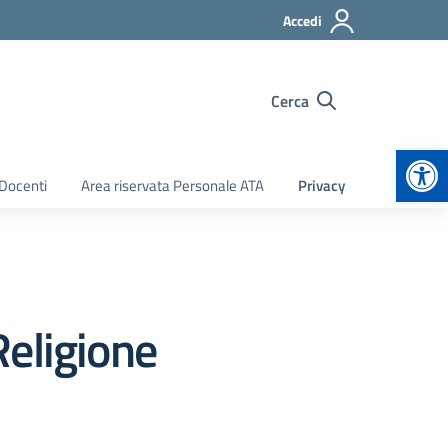
Accedi
Cerca
Apr
 Docenti
Area riservata Personale ATA
Privacy
Religione