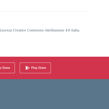
o Licenza Creative Commons Attribuzione 4.0 Italia.
 Store
Play Store