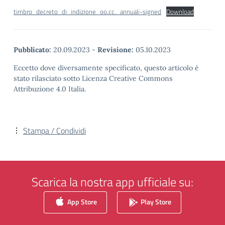
timbro_decreto_di_indizione_oo.cc._annuali-signed
Download
Pubblicato:
20.09.2023
-
Revisione:
05.10.2023
Eccetto dove diversamente specificato, questo articolo è
stato rilasciato sotto Licenza Creative Commons
Attribuzione 4.0 Italia.
Stampa / Condividi
Scarica la nostra app ufficiale su:
App Store
Play Store