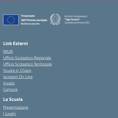
Istituto Comprensivo
"Ugo Foscolo"
Cancello ed Arnone (CE)
— Visita la pagina iniziale della scuola
Link Esterni
MIUR
Ufficio Scolastico Regionale
Ufficio Scolastico Territoriale
Scuola in Chiaro
Iscrizioni On Line
Invalsi
Comune
La Scuola
Presentazione
I luoghi