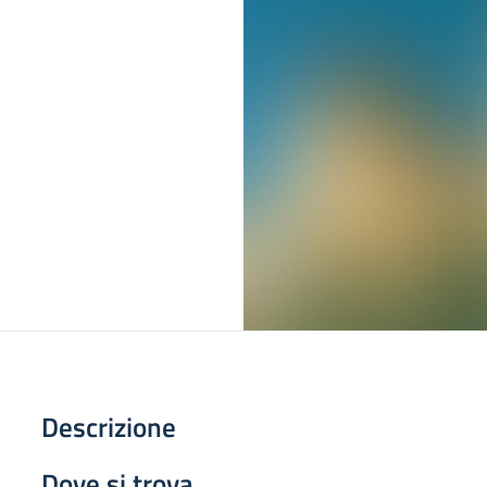
Descrizione
Dove si trova