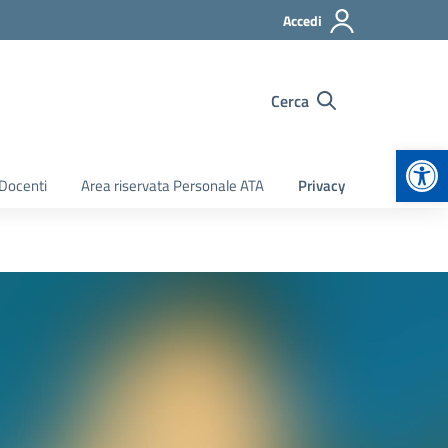
Accedi
Cerca
Apr
 Docenti
Area riservata Personale ATA
Privacy