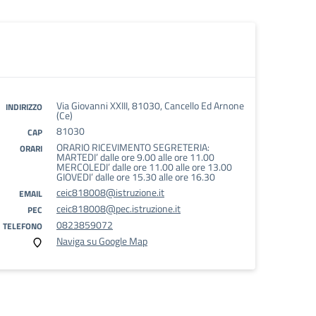
Via Giovanni XXIII, 81030, Cancello Ed Arnone
INDIRIZZO
(Ce)
81030
CAP
ORARIO RICEVIMENTO SEGRETERIA:
ORARI
MARTEDI’ dalle ore 9.00 alle ore 11.00
MERCOLEDI’ dalle ore 11.00 alle ore 13.00
GIOVEDI’ dalle ore 15.30 alle ore 16.30
ceic818008@istruzione.it
EMAIL
ceic818008@pec.istruzione.it
PEC
0823859072
TELEFONO
Naviga su Google Map