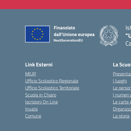
Is
"
Ca
— 
Link Esterni
La Scuo
MIUR
Presenta
Ufficio Scolastico Regionale
I luoghi
Ufficio Scolastico Territoriale
Le perso
Scuola in Chiaro
I numeri 
Iscrizioni On Line
Le carte 
Invalsi
Organizz
Comune
La storia