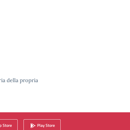
ia della propria
 Store
Play Store