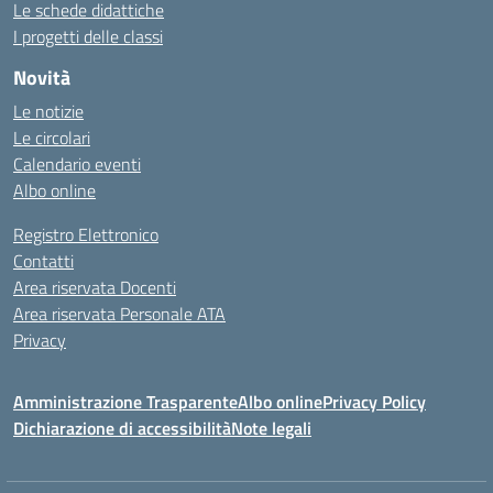
Le schede didattiche
I progetti delle classi
Novità
Le notizie
Le circolari
Calendario eventi
Albo online
Registro Elettronico
Contatti
Area riservata Docenti
Area riservata Personale ATA
Privacy
Amministrazione Trasparente
Albo online
Privacy Policy
Dichiarazione di accessibilità
Note legali