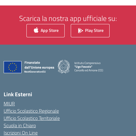
Scarica la nostra app ufficiale su:
App Store
Play Store
Istituto Comprensivo
"Ugo Foscolo"
Cancello ed Arnone (CE)
— Visita la pagina iniziale della scuola
Link Esterni
MIUR
Ufficio Scolastico Regionale
Ufficio Scolastico Territoriale
Scuola in Chiaro
Iscrizioni On Line