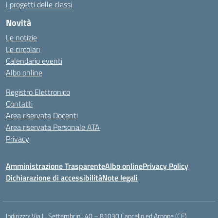
I progetti delle classi
Novità
Le notizie
Le circolari
Calendario eventi
Albo online
Registro Elettronico
Contatti
Area riservata Docenti
Area riservata Personale ATA
Privacy
Amministrazione Trasparente
Albo online
Privacy Policy
Dichiarazione di accessibilità
Note legali
Indirizzo:
Via L. Settembrini, 40 – 81030 Cancello ed Arnone (CE)