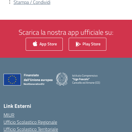
Stampa / Condividi
Scarica la nostra app ufficiale su:
App Store
Play Store
Istituto Comprensivo
"Ugo Foscolo"
Cancello ed Arnone (CE)
— Visita la pagina iniziale della scuola
Link Esterni
MIUR
Ufficio Scolastico Regionale
Ufficio Scolastico Territoriale