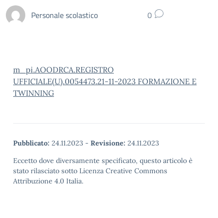
Personale scolastico
0
m_pi.AOODRCA.REGISTRO
UFFICIALE(U).0054473.21-11-2023 FORMAZIONE E
TWINNING
Pubblicato:
24.11.2023
-
Revisione:
24.11.2023
Eccetto dove diversamente specificato, questo articolo è
stato rilasciato sotto Licenza Creative Commons
Attribuzione 4.0 Italia.