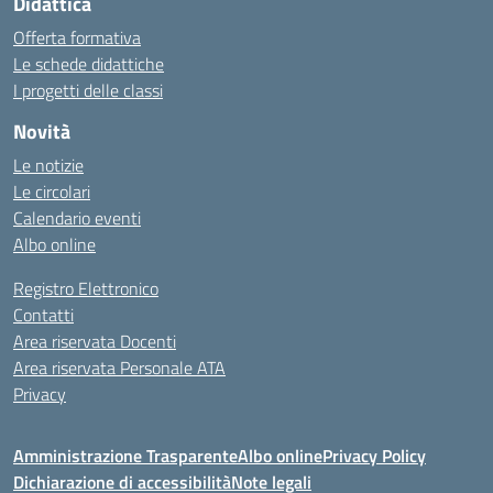
Didattica
Offerta formativa
Le schede didattiche
I progetti delle classi
Novità
Le notizie
Le circolari
Calendario eventi
Albo online
Registro Elettronico
Contatti
Area riservata Docenti
Area riservata Personale ATA
Privacy
Amministrazione Trasparente
Albo online
Privacy Policy
Dichiarazione di accessibilità
Note legali