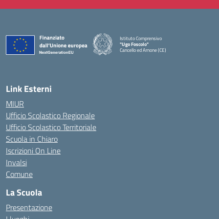
Istituto Comprensivo
"Ugo Foscolo"
Cancello ed Arnone (CE)
— Visita la pagina iniziale della scuola
Link Esterni
MIUR
Ufficio Scolastico Regionale
Ufficio Scolastico Territoriale
Scuola in Chiaro
Iscrizioni On Line
Invalsi
Comune
La Scuola
Presentazione