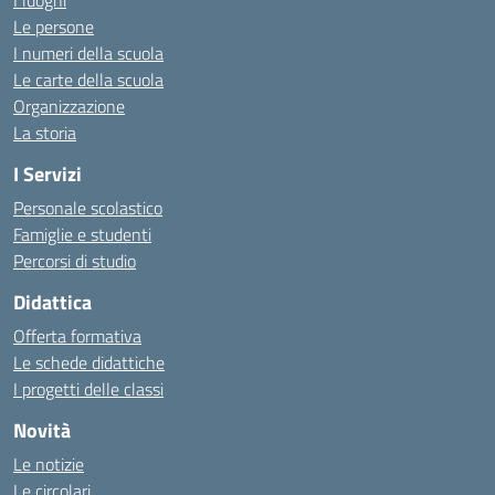
I luoghi
Le persone
I numeri della scuola
Le carte della scuola
Organizzazione
La storia
I Servizi
Personale scolastico
Famiglie e studenti
Percorsi di studio
Didattica
Offerta formativa
Le schede didattiche
I progetti delle classi
Novità
Le notizie
Le circolari