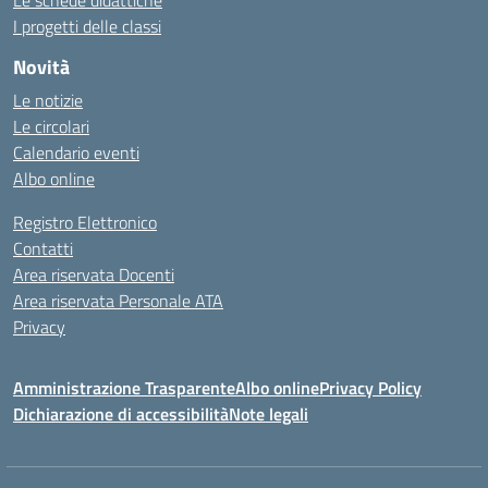
Le schede didattiche
I progetti delle classi
Novità
Le notizie
Le circolari
Calendario eventi
Albo online
Registro Elettronico
Contatti
Area riservata Docenti
Area riservata Personale ATA
Privacy
Amministrazione Trasparente
Albo online
Privacy Policy
Dichiarazione di accessibilità
Note legali